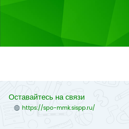
Оставайтесь на связи
https://spo-mmk.sispp.ru/