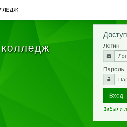
ЛЛЕДЖ
Доступ
 колледж
Логин
Пароль
Вход
Забыли л